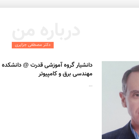
درباره من
دکتر مصطفی جزایری
دانشیار گروه آموزشی قدرت @ دانشکده
مهندسی برق و کامپیوتر
...
mplementation of an ultra-high gain, soft-switching, bidirectional dc-dc 
A Transfer Learning-based Convolutional Neural Network for Event Classi